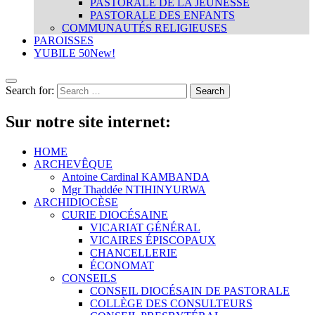
PASTORALE DE LA JEUNESSE
PASTORALE DES ENFANTS
COMMUNAUTÉS RELIGIEUSES
PAROISSES
YUBILE 50
New!
Search for:
Sur notre site internet:
HOME
ARCHEVÊQUE
Antoine Cardinal KAMBANDA
Mgr Thaddée NTIHINYURWA
ARCHIDIOCÈSE
CURIE DIOCÉSAINE
VICARIAT GÉNÉRAL
VICAIRES ÉPISCOPAUX
CHANCELLERIE
ÉCONOMAT
CONSEILS
CONSEIL DIOCÉSAIN DE PASTORALE
COLLÈGE DES CONSULTEURS