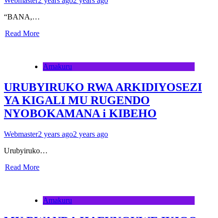
Webmaster
2 years ago
2 years ago
“BANA,…
Read More
Amakuru
URUBYIRUKO RWA ARKIDIYOSEZI
YA KIGALI MU RUGENDO
NYOBOKAMANA i KIBEHO
Webmaster
2 years ago
2 years ago
Urubyiruko…
Read More
Amakuru