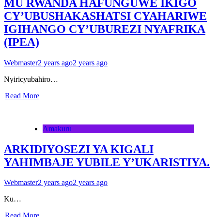
MU RWANDA HAFUNGUWE IKIGO
CY’UBUSHAKASHATSI CYAHARIWE
IGIHANGO CY’UBUREZI NYAFRIKA
(IPEA)
Webmaster
2 years ago
2 years ago
Nyiricyubahiro…
Read More
Amakuru
ARKIDIYOSEZI YA KIGALI
YAHIMBAJE YUBILE Y’UKARISTIYA.
Webmaster
2 years ago
2 years ago
Ku…
Read More