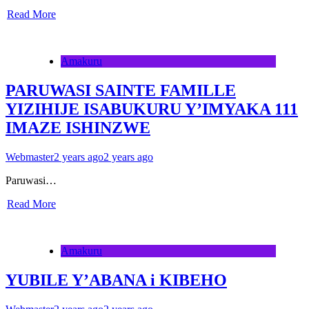
Read More
Amakuru
PARUWASI SAINTE FAMILLE
YIZIHIJE ISABUKURU Y’IMYAKA 111
IMAZE ISHINZWE
Webmaster
2 years ago
2 years ago
Paruwasi…
Read More
Amakuru
YUBILE Y’ABANA i KIBEHO