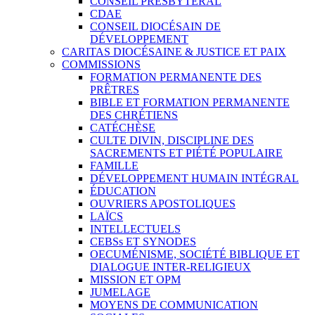
CONSEIL PRESBYTÉRAL
CDAE
CONSEIL DIOCÉSAIN DE
DÉVELOPPEMENT
CARITAS DIOCÉSAINE & JUSTICE ET PAIX
COMMISSIONS
FORMATION PERMANENTE DES
PRÊTRES
BIBLE ET FORMATION PERMANENTE
DES CHRÉTIENS
CATÉCHÈSE
CULTE DIVIN, DISCIPLINE DES
SACREMENTS ET PIÉTÉ POPULAIRE
FAMILLE
DÉVELOPPEMENT HUMAIN INTÉGRAL
ÉDUCATION
OUVRIERS APOSTOLIQUES
LAÏCS
INTELLECTUELS
CEBSs ET SYNODES
OECUMÉNISME, SOCIÉTÉ BIBLIQUE ET
DIALOGUE INTER-RELIGIEUX
MISSION ET OPM
JUMELAGE
MOYENS DE COMMUNICATION