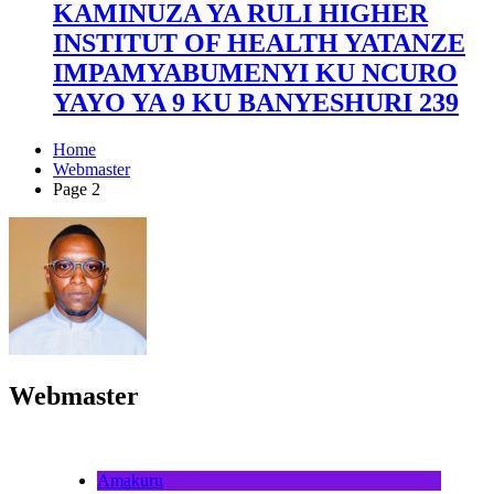
KAMINUZA YA RULI HIGHER
INSTITUT OF HEALTH YATANZE
IMPAMYABUMENYI KU NCURO
YAYO YA 9 KU BANYESHURI 239
Home
Webmaster
Page 2
Webmaster
Amakuru