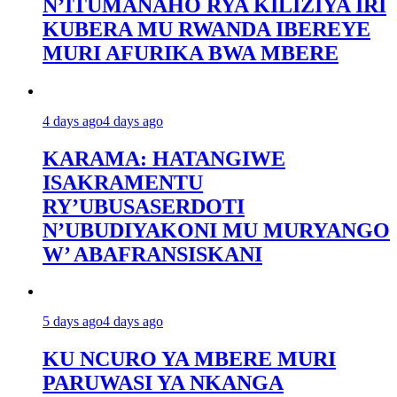
N’ITUMANAHO RYA KILIZIYA IRI
KUBERA MU RWANDA IBEREYE
MURI AFURIKA BWA MBERE
4 days ago
4 days ago
KARAMA: HATANGIWE
ISAKRAMENTU
RY’UBUSASERDOTI
N’UBUDIYAKONI MU MURYANGO
W’ ABAFRANSISKANI
5 days ago
4 days ago
KU NCURO YA MBERE MURI
PARUWASI YA NKANGA