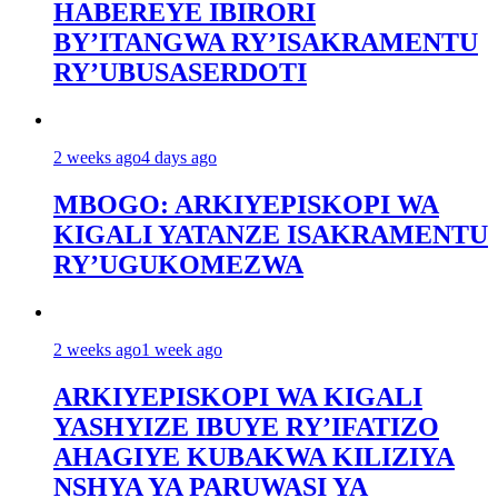
HABEREYE IBIRORI
BY’ITANGWA RY’ISAKRAMENTU
RY’UBUSASERDOTI
2 weeks ago
4 days ago
MBOGO: ARKIYEPISKOPI WA
KIGALI YATANZE ISAKRAMENTU
RY’UGUKOMEZWA
2 weeks ago
1 week ago
ARKIYEPISKOPI WA KIGALI
YASHYIZE IBUYE RY’IFATIZO
AHAGIYE KUBAKWA KILIZIYA
NSHYA YA PARUWASI YA