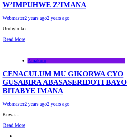
W’IMPUHWE Z’IMANA
Webmaster
2 years ago
2 years ago
Urubyiruko…
Read More
Amakuru
CENACULUM MU GIKORWA CYO
GUSABIRA ABASASERIDOTI BAYO
BITABYE IMANA
Webmaster
2 years ago
2 years ago
Kuwa…
Read More