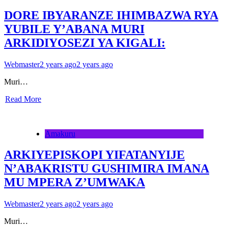
DORE IBYARANZE IHIMBAZWA RYA
YUBILE Y’ABANA MURI
ARKIDIYOSEZI YA KIGALI:
Webmaster
2 years ago
2 years ago
Muri…
Read More
Amakuru
ARKIYEPISKOPI YIFATANYIJE
N’ABAKRISTU GUSHIMIRA IMANA
MU MPERA Z’UMWAKA
Webmaster
2 years ago
2 years ago
Muri…