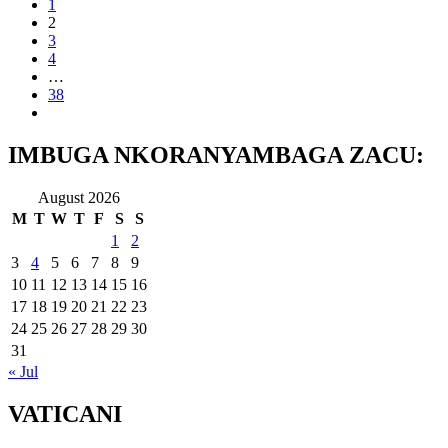
1
2
3
4
…
38
IMBUGA NKORANYAMBAGA ZACU:
August 2026
M
T
W
T
F
S
S
1
2
3
4
5
6
7
8
9
10
11
12
13
14
15
16
17
18
19
20
21
22
23
24
25
26
27
28
29
30
31
« Jul
VATICANI