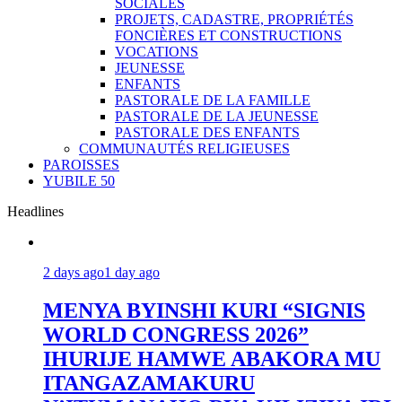
SOCIALES
PROJETS, CADASTRE, PROPRIÉTÉS
FONCIÈRES ET CONSTRUCTIONS
VOCATIONS
JEUNESSE
ENFANTS
PASTORALE DE LA FAMILLE
PASTORALE DE LA JEUNESSE
PASTORALE DES ENFANTS
COMMUNAUTÉS RELIGIEUSES
PAROISSES
YUBILE 50
Headlines
2 days ago
1 day ago
MENYA BYINSHI KURI “SIGNIS
WORLD CONGRESS 2026”
IHURIJE HAMWE ABAKORA MU
ITANGAZAMAKURU