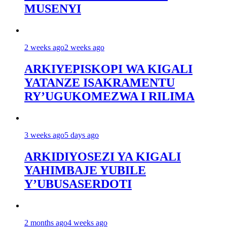
MUSENYI
2 weeks ago
2 weeks ago
ARKIYEPISKOPI WA KIGALI
YATANZE ISAKRAMENTU
RY’UGUKOMEZWA I RILIMA
3 weeks ago
5 days ago
ARKIDIYOSEZI YA KIGALI
YAHIMBAJE YUBILE
Y’UBUSASERDOTI
2 months ago
4 weeks ago