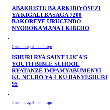
ABAKRISTU BA ARKIDIYOSEZI
YA KIGALI BASAGA 7200
BAKOREYE URUGENDO
NYOBOKAMANA I KIBEHO
2 months ago
1 month ago
ISHURI RYA SAINT LUCA’S
YOUTH BIBLE SCHOOL
RYATANZE IMPAMYABUMENYI
KU NCURO YA 4 KU BANYESHURI
95
2 months ago
1 month ago