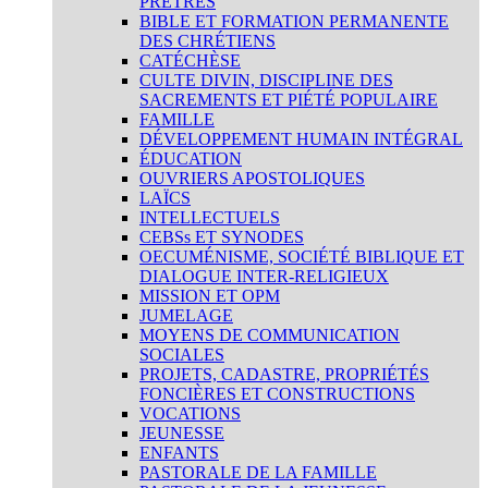
PRÊTRES
BIBLE ET FORMATION PERMANENTE
DES CHRÉTIENS
CATÉCHÈSE
CULTE DIVIN, DISCIPLINE DES
SACREMENTS ET PIÉTÉ POPULAIRE
FAMILLE
DÉVELOPPEMENT HUMAIN INTÉGRAL
ÉDUCATION
OUVRIERS APOSTOLIQUES
LAÏCS
INTELLECTUELS
CEBSs ET SYNODES
OECUMÉNISME, SOCIÉTÉ BIBLIQUE ET
DIALOGUE INTER-RELIGIEUX
MISSION ET OPM
JUMELAGE
MOYENS DE COMMUNICATION
SOCIALES
PROJETS, CADASTRE, PROPRIÉTÉS
FONCIÈRES ET CONSTRUCTIONS
VOCATIONS
JEUNESSE
ENFANTS
PASTORALE DE LA FAMILLE