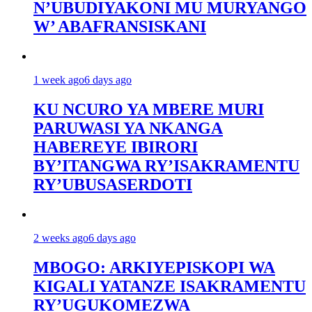
N’UBUDIYAKONI MU MURYANGO
W’ ABAFRANSISKANI
1 week ago
6 days ago
KU NCURO YA MBERE MURI
PARUWASI YA NKANGA
HABEREYE IBIRORI
BY’ITANGWA RY’ISAKRAMENTU
RY’UBUSASERDOTI
2 weeks ago
6 days ago
MBOGO: ARKIYEPISKOPI WA
KIGALI YATANZE ISAKRAMENTU
RY’UGUKOMEZWA