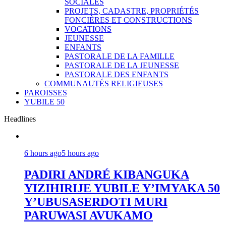
SOCIALES
PROJETS, CADASTRE, PROPRIÉTÉS
FONCIÈRES ET CONSTRUCTIONS
VOCATIONS
JEUNESSE
ENFANTS
PASTORALE DE LA FAMILLE
PASTORALE DE LA JEUNESSE
PASTORALE DES ENFANTS
COMMUNAUTÉS RELIGIEUSES
PAROISSES
YUBILE 50
Headlines
6 hours ago
5 hours ago
PADIRI ANDRÉ KIBANGUKA
YIZIHIRIJE YUBILE Y’IMYAKA 50
Y’UBUSASERDOTI MURI
PARUWASI AVUKAMO