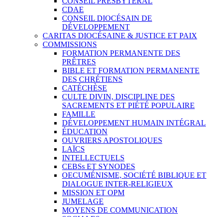
CONSEIL PRESBYTÉRAL
CDAE
CONSEIL DIOCÉSAIN DE
DÉVELOPPEMENT
CARITAS DIOCÉSAINE & JUSTICE ET PAIX
COMMISSIONS
FORMATION PERMANENTE DES
PRÊTRES
BIBLE ET FORMATION PERMANENTE
DES CHRÉTIENS
CATÉCHÈSE
CULTE DIVIN, DISCIPLINE DES
SACREMENTS ET PIÉTÉ POPULAIRE
FAMILLE
DÉVELOPPEMENT HUMAIN INTÉGRAL
ÉDUCATION
OUVRIERS APOSTOLIQUES
LAÏCS
INTELLECTUELS
CEBSs ET SYNODES
OECUMÉNISME, SOCIÉTÉ BIBLIQUE ET
DIALOGUE INTER-RELIGIEUX
MISSION ET OPM
JUMELAGE
MOYENS DE COMMUNICATION