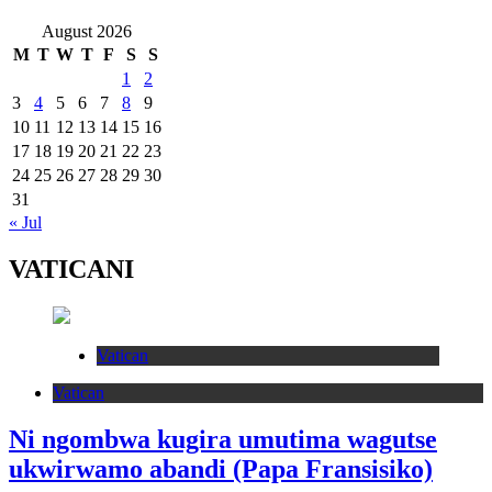
August 2026
M
T
W
T
F
S
S
1
2
3
4
5
6
7
8
9
10
11
12
13
14
15
16
17
18
19
20
21
22
23
24
25
26
27
28
29
30
31
« Jul
VATICANI
Vatican
Vatican
Ni ngombwa kugira umutima wagutse
ukwirwamo abandi (Papa Fransisiko)