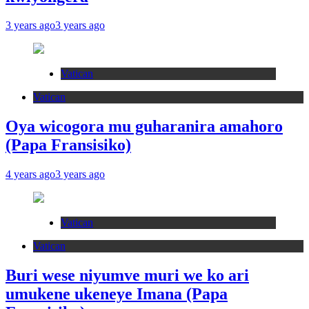
3 years ago
3 years ago
Vatican
Vatican
Oya wicogora mu guharanira amahoro
(Papa Fransisiko)
4 years ago
3 years ago
Vatican
Vatican
Buri wese niyumve muri we ko ari
umukene ukeneye Imana (Papa