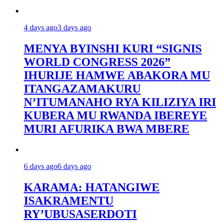
4 days ago
3 days ago
MENYA BYINSHI KURI “SIGNIS
WORLD CONGRESS 2026”
IHURIJE HAMWE ABAKORA MU
ITANGAZAMAKURU
N’ITUMANAHO RYA KILIZIYA IRI
KUBERA MU RWANDA IBEREYE
MURI AFURIKA BWA MBERE
6 days ago
6 days ago
KARAMA: HATANGIWE
ISAKRAMENTU
RY’UBUSASERDOTI