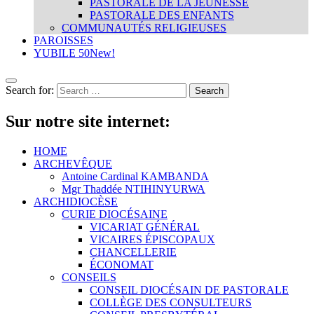
PASTORALE DE LA JEUNESSE
PASTORALE DES ENFANTS
COMMUNAUTÉS RELIGIEUSES
PAROISSES
YUBILE 50
New!
Search for:
Sur notre site internet:
HOME
ARCHEVÊQUE
Antoine Cardinal KAMBANDA
Mgr Thaddée NTIHINYURWA
ARCHIDIOCÈSE
CURIE DIOCÉSAINE
VICARIAT GÉNÉRAL
VICAIRES ÉPISCOPAUX
CHANCELLERIE
ÉCONOMAT
CONSEILS
CONSEIL DIOCÉSAIN DE PASTORALE
COLLÈGE DES CONSULTEURS