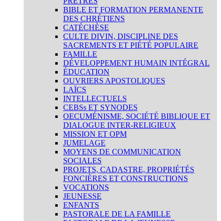
PRÊTRES
BIBLE ET FORMATION PERMANENTE
DES CHRÉTIENS
CATÉCHÈSE
CULTE DIVIN, DISCIPLINE DES
SACREMENTS ET PIÉTÉ POPULAIRE
FAMILLE
DÉVELOPPEMENT HUMAIN INTÉGRAL
ÉDUCATION
OUVRIERS APOSTOLIQUES
LAÏCS
INTELLECTUELS
CEBSs ET SYNODES
OECUMÉNISME, SOCIÉTÉ BIBLIQUE ET
DIALOGUE INTER-RELIGIEUX
MISSION ET OPM
JUMELAGE
MOYENS DE COMMUNICATION
SOCIALES
PROJETS, CADASTRE, PROPRIÉTÉS
FONCIÈRES ET CONSTRUCTIONS
VOCATIONS
JEUNESSE
ENFANTS
PASTORALE DE LA FAMILLE