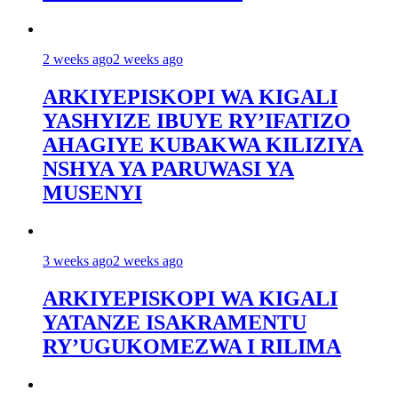
2 weeks ago
2 weeks ago
ARKIYEPISKOPI WA KIGALI
YASHYIZE IBUYE RY’IFATIZO
AHAGIYE KUBAKWA KILIZIYA
NSHYA YA PARUWASI YA
MUSENYI
3 weeks ago
2 weeks ago
ARKIYEPISKOPI WA KIGALI
YATANZE ISAKRAMENTU
RY’UGUKOMEZWA I RILIMA