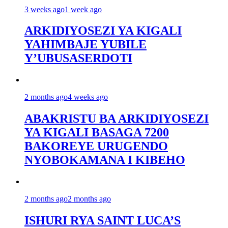
3 weeks ago
1 week ago
ARKIDIYOSEZI YA KIGALI
YAHIMBAJE YUBILE
Y’UBUSASERDOTI
2 months ago
4 weeks ago
ABAKRISTU BA ARKIDIYOSEZI
YA KIGALI BASAGA 7200
BAKOREYE URUGENDO
NYOBOKAMANA I KIBEHO
2 months ago
2 months ago
ISHURI RYA SAINT LUCA’S