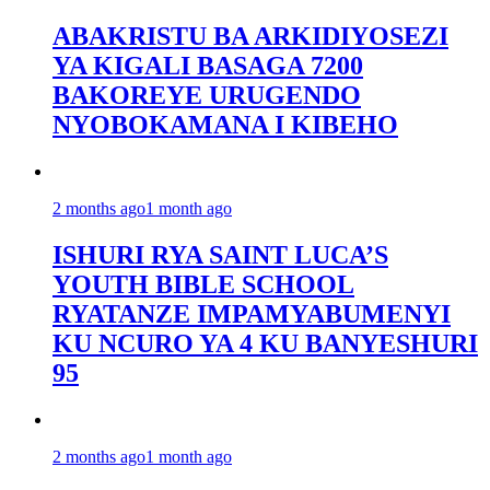
ABAKRISTU BA ARKIDIYOSEZI
YA KIGALI BASAGA 7200
BAKOREYE URUGENDO
NYOBOKAMANA I KIBEHO
2 months ago
1 month ago
ISHURI RYA SAINT LUCA’S
YOUTH BIBLE SCHOOL
RYATANZE IMPAMYABUMENYI
KU NCURO YA 4 KU BANYESHURI
95
2 months ago
1 month ago