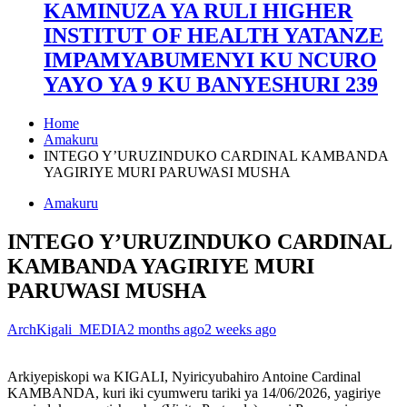
KAMINUZA YA RULI HIGHER
INSTITUT OF HEALTH YATANZE
IMPAMYABUMENYI KU NCURO
YAYO YA 9 KU BANYESHURI 239
Home
Amakuru
INTEGO Y’URUZINDUKO CARDINAL KAMBANDA
YAGIRIYE MURI PARUWASI MUSHA
Amakuru
INTEGO Y’URUZINDUKO CARDINAL
KAMBANDA YAGIRIYE MURI
PARUWASI MUSHA
ArchKigali_MEDIA
2 months ago
2 weeks ago
Arkiyepiskopi wa KIGALI, Nyiricyubahiro Antoine Cardinal
KAMBANDA, kuri iki cyumweru tariki ya 14/06/2026, yagiriye