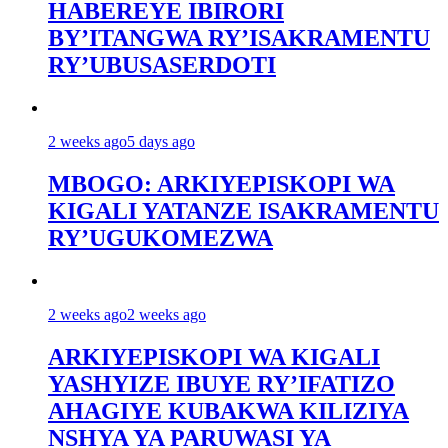
HABEREYE IBIRORI
BY’ITANGWA RY’ISAKRAMENTU
RY’UBUSASERDOTI
2 weeks ago
5 days ago
MBOGO: ARKIYEPISKOPI WA
KIGALI YATANZE ISAKRAMENTU
RY’UGUKOMEZWA
2 weeks ago
2 weeks ago
ARKIYEPISKOPI WA KIGALI
YASHYIZE IBUYE RY’IFATIZO
AHAGIYE KUBAKWA KILIZIYA
NSHYA YA PARUWASI YA