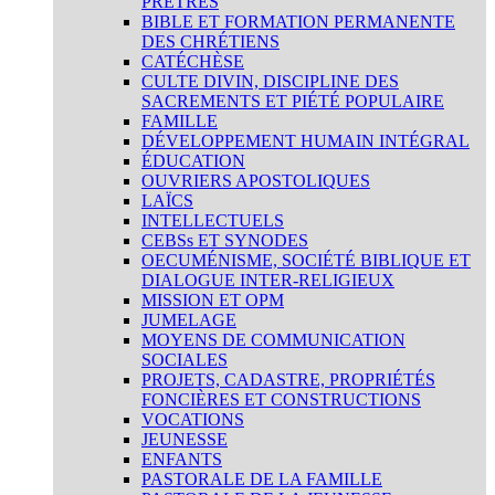
PRÊTRES
BIBLE ET FORMATION PERMANENTE
DES CHRÉTIENS
CATÉCHÈSE
CULTE DIVIN, DISCIPLINE DES
SACREMENTS ET PIÉTÉ POPULAIRE
FAMILLE
DÉVELOPPEMENT HUMAIN INTÉGRAL
ÉDUCATION
OUVRIERS APOSTOLIQUES
LAÏCS
INTELLECTUELS
CEBSs ET SYNODES
OECUMÉNISME, SOCIÉTÉ BIBLIQUE ET
DIALOGUE INTER-RELIGIEUX
MISSION ET OPM
JUMELAGE
MOYENS DE COMMUNICATION
SOCIALES
PROJETS, CADASTRE, PROPRIÉTÉS
FONCIÈRES ET CONSTRUCTIONS
VOCATIONS
JEUNESSE
ENFANTS
PASTORALE DE LA FAMILLE