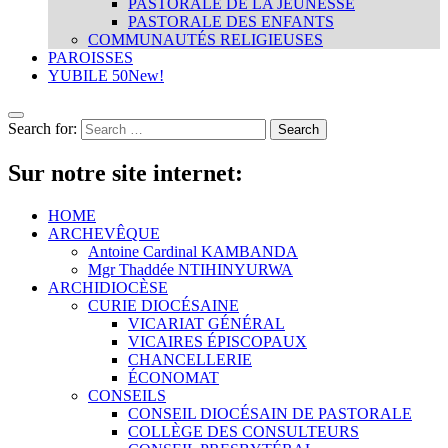
PASTORALE DE LA JEUNESSE
PASTORALE DES ENFANTS
COMMUNAUTÉS RELIGIEUSES
PAROISSES
YUBILE 50
New!
Search for:
Sur notre site internet:
HOME
ARCHEVÊQUE
Antoine Cardinal KAMBANDA
Mgr Thaddée NTIHINYURWA
ARCHIDIOCÈSE
CURIE DIOCÉSAINE
VICARIAT GÉNÉRAL
VICAIRES ÉPISCOPAUX
CHANCELLERIE
ÉCONOMAT
CONSEILS
CONSEIL DIOCÉSAIN DE PASTORALE
COLLÈGE DES CONSULTEURS