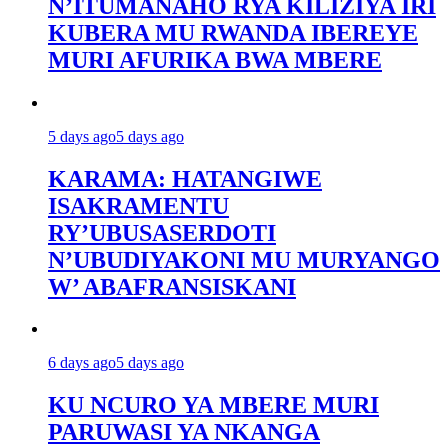
N’ITUMANAHO RYA KILIZIYA IRI
KUBERA MU RWANDA IBEREYE
MURI AFURIKA BWA MBERE
5 days ago
5 days ago
KARAMA: HATANGIWE
ISAKRAMENTU
RY’UBUSASERDOTI
N’UBUDIYAKONI MU MURYANGO
W’ ABAFRANSISKANI
6 days ago
5 days ago
KU NCURO YA MBERE MURI
PARUWASI YA NKANGA