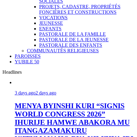
SOCIALES
PROJETS, CADASTRE, PROPRIÉTÉS
FONCIÈRES ET CONSTRUCTIONS
VOCATIONS
JEUNESSE
ENFANTS
PASTORALE DE LA FAMILLE
PASTORALE DE LA JEUNESSE
PASTORALE DES ENFANTS
COMMUNAUTÉS RELIGIEUSES
PAROISSES
YUBILE 50
Headlines
3 days ago
2 days ago
MENYA BYINSHI KURI “SIGNIS
WORLD CONGRESS 2026”
IHURIJE HAMWE ABAKORA MU
ITANGAZAMAKURU