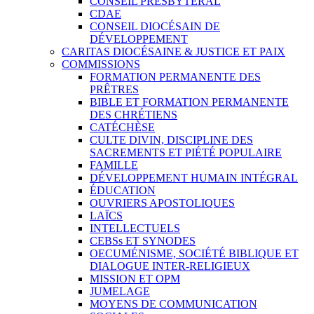
CONSEIL PRESBYTÉRAL
CDAE
CONSEIL DIOCÉSAIN DE
DÉVELOPPEMENT
CARITAS DIOCÉSAINE & JUSTICE ET PAIX
COMMISSIONS
FORMATION PERMANENTE DES
PRÊTRES
BIBLE ET FORMATION PERMANENTE
DES CHRÉTIENS
CATÉCHÈSE
CULTE DIVIN, DISCIPLINE DES
SACREMENTS ET PIÉTÉ POPULAIRE
FAMILLE
DÉVELOPPEMENT HUMAIN INTÉGRAL
ÉDUCATION
OUVRIERS APOSTOLIQUES
LAÏCS
INTELLECTUELS
CEBSs ET SYNODES
OECUMÉNISME, SOCIÉTÉ BIBLIQUE ET
DIALOGUE INTER-RELIGIEUX
MISSION ET OPM
JUMELAGE
MOYENS DE COMMUNICATION