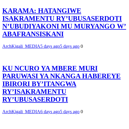
KARAMA: HATANGIWE
ISAKRAMENTU RY’UBUSASERDOTI
N’UBUDIYAKONI MU MURYANGO W’
ABAFRANSISKANI
ArchKigali_MEDIA
5 days ago
5 days ago
0
KU NCURO YA MBERE MURI
PARUWASI YA NKANGA HABEREYE
IBIRORI BY’ITANGWA
RY’ISAKRAMENTU
RY’UBUSASERDOTI
ArchKigali_MEDIA
6 days ago
5 days ago
0