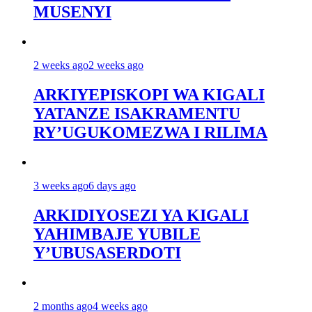
MUSENYI
2 weeks ago
2 weeks ago
ARKIYEPISKOPI WA KIGALI
YATANZE ISAKRAMENTU
RY’UGUKOMEZWA I RILIMA
3 weeks ago
6 days ago
ARKIDIYOSEZI YA KIGALI
YAHIMBAJE YUBILE
Y’UBUSASERDOTI
2 months ago
4 weeks ago