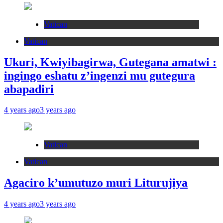
Vatican
Vatican
Ukuri, Kwiyibagirwa, Gutegana amatwi :
ingingo eshatu z’ingenzi mu gutegura
abapadiri
4 years ago
3 years ago
Vatican
Vatican
Agaciro k’umutuzo muri Liturujiya
4 years ago
3 years ago