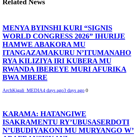
Related News
MENYA BYINSHI KURI “SIGNIS
WORLD CONGRESS 2026” IHURIJE
HAMWE ABAKORA MU
ITANGAZAMAKURU N’ITUMANAHO
RYA KILIZIYA IRI KUBERA MU
RWANDA IBEREYE MURI AFURIKA
BWA MBERE
ArchKigali_MEDIA
4 days ago
3 days ago
0
KARAMA: HATANGIWE
ISAKRAMENTU RY’UBUSASERDOTI
N’UBUDIYAKONI MU MURYANGO W’