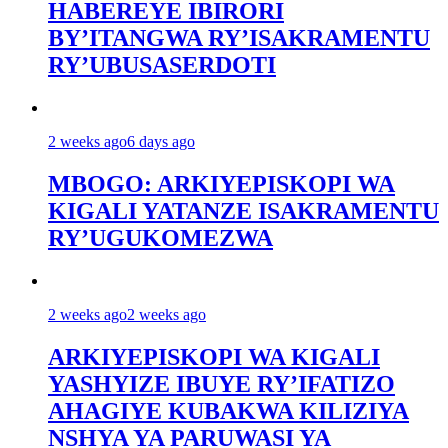
HABEREYE IBIRORI
BY’ITANGWA RY’ISAKRAMENTU
RY’UBUSASERDOTI
2 weeks ago
6 days ago
MBOGO: ARKIYEPISKOPI WA
KIGALI YATANZE ISAKRAMENTU
RY’UGUKOMEZWA
2 weeks ago
2 weeks ago
ARKIYEPISKOPI WA KIGALI
YASHYIZE IBUYE RY’IFATIZO
AHAGIYE KUBAKWA KILIZIYA
NSHYA YA PARUWASI YA