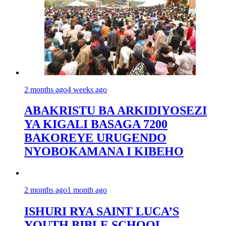
2 months ago
4 weeks ago
ABAKRISTU BA ARKIDIYOSEZI
YA KIGALI BASAGA 7200
BAKOREYE URUGENDO
NYOBOKAMANA I KIBEHO
2 months ago
1 month ago
ISHURI RYA SAINT LUCA’S
YOUTH BIBLE SCHOOL