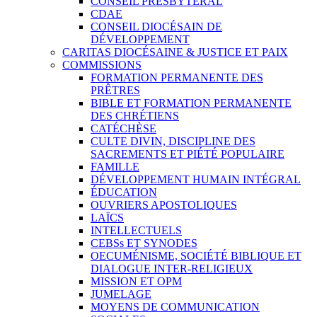
CONSEIL PRESBYTÉRAL
CDAE
CONSEIL DIOCÉSAIN DE
DÉVELOPPEMENT
CARITAS DIOCÉSAINE & JUSTICE ET PAIX
COMMISSIONS
FORMATION PERMANENTE DES
PRÊTRES
BIBLE ET FORMATION PERMANENTE
DES CHRÉTIENS
CATÉCHÈSE
CULTE DIVIN, DISCIPLINE DES
SACREMENTS ET PIÉTÉ POPULAIRE
FAMILLE
DÉVELOPPEMENT HUMAIN INTÉGRAL
ÉDUCATION
OUVRIERS APOSTOLIQUES
LAÏCS
INTELLECTUELS
CEBSs ET SYNODES
OECUMÉNISME, SOCIÉTÉ BIBLIQUE ET
DIALOGUE INTER-RELIGIEUX
MISSION ET OPM
JUMELAGE
MOYENS DE COMMUNICATION