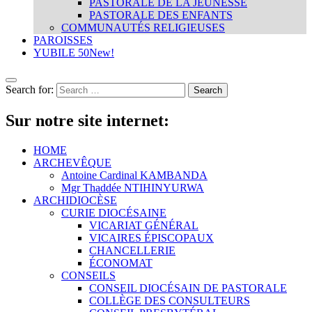
PASTORALE DE LA JEUNESSE
PASTORALE DES ENFANTS
COMMUNAUTÉS RELIGIEUSES
PAROISSES
YUBILE 50
New!
Search for:
Sur notre site internet:
HOME
ARCHEVÊQUE
Antoine Cardinal KAMBANDA
Mgr Thaddée NTIHINYURWA
ARCHIDIOCÈSE
CURIE DIOCÉSAINE
VICARIAT GÉNÉRAL
VICAIRES ÉPISCOPAUX
CHANCELLERIE
ÉCONOMAT
CONSEILS
CONSEIL DIOCÉSAIN DE PASTORALE
COLLÈGE DES CONSULTEURS