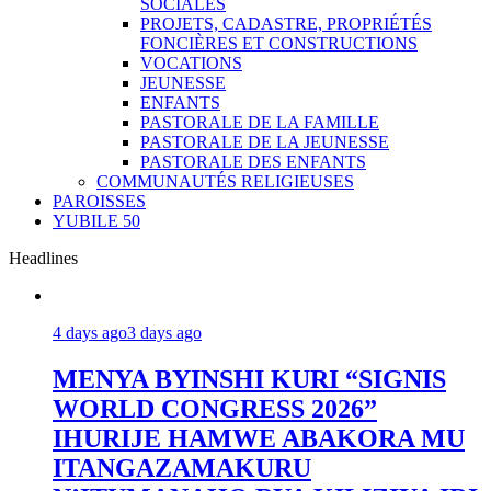
SOCIALES
PROJETS, CADASTRE, PROPRIÉTÉS
FONCIÈRES ET CONSTRUCTIONS
VOCATIONS
JEUNESSE
ENFANTS
PASTORALE DE LA FAMILLE
PASTORALE DE LA JEUNESSE
PASTORALE DES ENFANTS
COMMUNAUTÉS RELIGIEUSES
PAROISSES
YUBILE 50
Headlines
4 days ago
3 days ago
MENYA BYINSHI KURI “SIGNIS
WORLD CONGRESS 2026”
IHURIJE HAMWE ABAKORA MU
ITANGAZAMAKURU