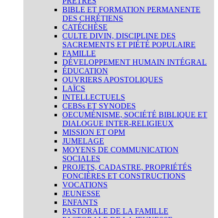
PRÊTRES
BIBLE ET FORMATION PERMANENTE
DES CHRÉTIENS
CATÉCHÈSE
CULTE DIVIN, DISCIPLINE DES
SACREMENTS ET PIÉTÉ POPULAIRE
FAMILLE
DÉVELOPPEMENT HUMAIN INTÉGRAL
ÉDUCATION
OUVRIERS APOSTOLIQUES
LAÏCS
INTELLECTUELS
CEBSs ET SYNODES
OECUMÉNISME, SOCIÉTÉ BIBLIQUE ET
DIALOGUE INTER-RELIGIEUX
MISSION ET OPM
JUMELAGE
MOYENS DE COMMUNICATION
SOCIALES
PROJETS, CADASTRE, PROPRIÉTÉS
FONCIÈRES ET CONSTRUCTIONS
VOCATIONS
JEUNESSE
ENFANTS
PASTORALE DE LA FAMILLE