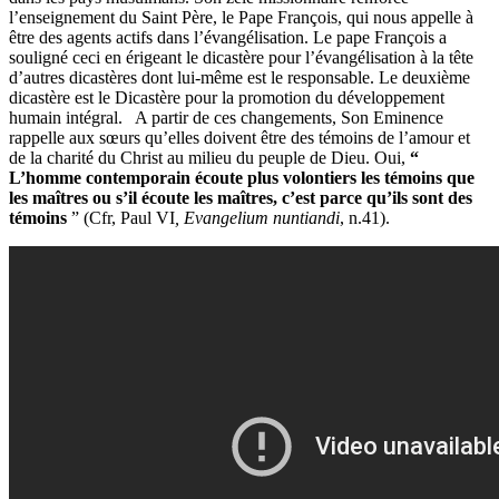
l’enseignement du Saint Père, le Pape François, qui nous appelle à
être des agents actifs dans l’évangélisation. Le pape François a
souligné ceci en érigeant le dicastère pour l’évangélisation à la tête
d’autres dicastères dont lui-même est le responsable. Le deuxième
dicastère est le Dicastère pour la promotion du développement
humain intégral. A partir de ces changements, Son Eminence
rappelle aux sœurs qu’elles doivent être des témoins de l’amour et
de la charité du Christ au milieu du peuple de Dieu. Oui,
“
L’homme contemporain écoute plus volontiers les témoins que
les maîtres ou s’il écoute les maîtres, c’est parce qu’ils sont des
témoins
” (Cfr, Paul VI
, Evangelium nuntiandi
, n.41).