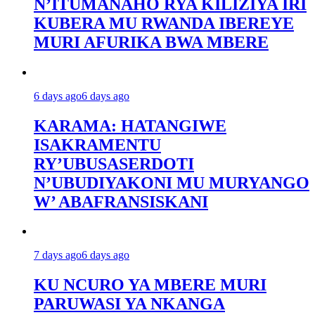
N’ITUMANAHO RYA KILIZIYA IRI
KUBERA MU RWANDA IBEREYE
MURI AFURIKA BWA MBERE
6 days ago
6 days ago
KARAMA: HATANGIWE
ISAKRAMENTU
RY’UBUSASERDOTI
N’UBUDIYAKONI MU MURYANGO
W’ ABAFRANSISKANI
7 days ago
6 days ago
KU NCURO YA MBERE MURI
PARUWASI YA NKANGA