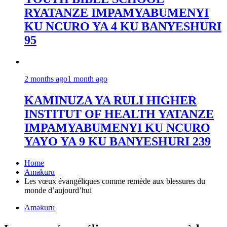
RYATANZE IMPAMYABUMENYI
KU NCURO YA 4 KU BANYESHURI
95
2 months ago
1 month ago
KAMINUZA YA RULI HIGHER
INSTITUT OF HEALTH YATANZE
IMPAMYABUMENYI KU NCURO
YAYO YA 9 KU BANYESHURI 239
Home
Amakuru
Les vœux évangéliques comme remède aux blessures du
monde d’aujourd’hui
Amakuru