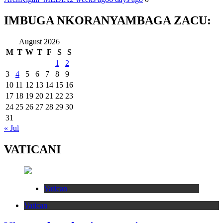
IMBUGA NKORANYAMBAGA ZACU:
August 2026
M
T
W
T
F
S
S
1
2
3
4
5
6
7
8
9
10
11
12
13
14
15
16
17
18
19
20
21
22
23
24
25
26
27
28
29
30
31
« Jul
VATICANI
Vatican
Vatican