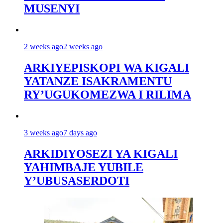
MUSENYI
2 weeks ago
2 weeks ago
ARKIYEPISKOPI WA KIGALI
YATANZE ISAKRAMENTU
RY’UGUKOMEZWA I RILIMA
3 weeks ago
7 days ago
ARKIDIYOSEZI YA KIGALI
YAHIMBAJE YUBILE
Y’UBUSASERDOTI