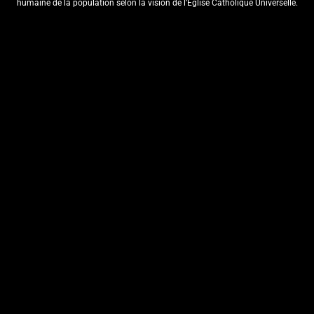
humaine de la population selon la vision de l’Eglise Catholique Universelle.