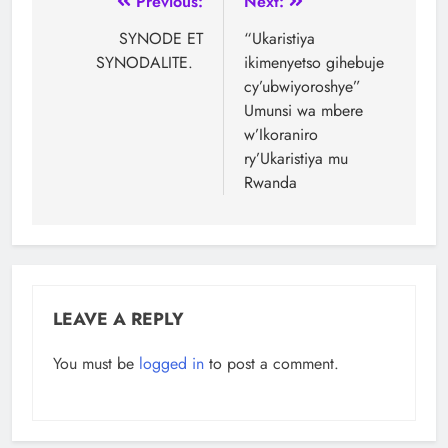
Previous:
Next:
SYNODE ET
“Ukaristiya
SYNODALITE.
ikimenyetso gihebuje
cy’ubwiyoroshye”
Umunsi wa mbere
w’Ikoraniro
ry’Ukaristiya mu
Rwanda
LEAVE A REPLY
You must be
logged in
to post a comment.