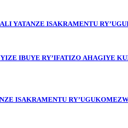
GALI YATANZE ISAKRAMENTU RY’U
YIZE IBUYE RY’IFATIZO AHAGIYE KU
ANZE ISAKRAMENTU RY’UGUKOMEZWA