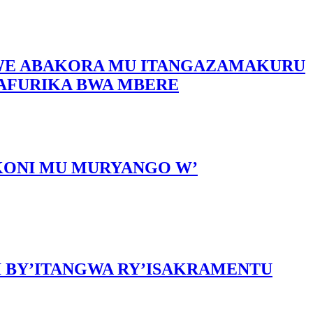
AMWE ABAKORA MU ITANGAZAMAKURU
 AFURIKA BWA MBERE
KONI MU MURYANGO W’
I BY’ITANGWA RY’ISAKRAMENTU