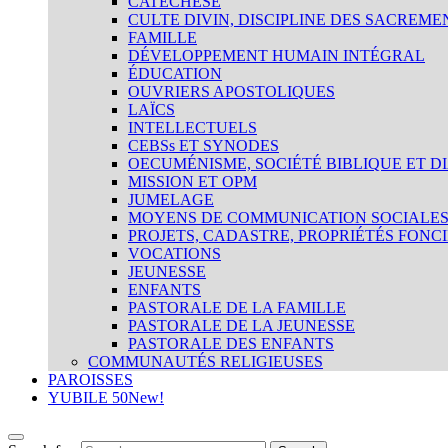
CATÉCHÈSE
CULTE DIVIN, DISCIPLINE DES SACREME
FAMILLE
DÉVELOPPEMENT HUMAIN INTÉGRAL
ÉDUCATION
OUVRIERS APOSTOLIQUES
LAÏCS
INTELLECTUELS
CEBSs ET SYNODES
OECUMÉNISME, SOCIÉTÉ BIBLIQUE ET D
MISSION ET OPM
JUMELAGE
MOYENS DE COMMUNICATION SOCIALE
PROJETS, CADASTRE, PROPRIÉTÉS FONC
VOCATIONS
JEUNESSE
ENFANTS
PASTORALE DE LA FAMILLE
PASTORALE DE LA JEUNESSE
PASTORALE DES ENFANTS
COMMUNAUTÉS RELIGIEUSES
PAROISSES
YUBILE 50
New!