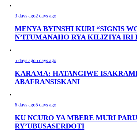
3 days ago
2 days ago
MENYA BYINSHI KURI “SIGNIS 
N’ITUMANAHO RYA KILIZIYA IR
5 days ago
5 days ago
KARAMA: HATANGIWE ISAKRAME
ABAFRANSISKANI
6 days ago
5 days ago
KU NCURO YA MBERE MURI PARU
RY’UBUSASERDOTI