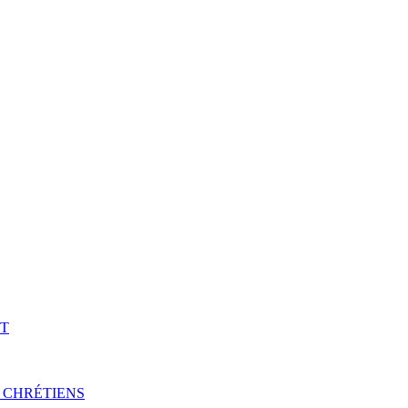
NT
 CHRÉTIENS