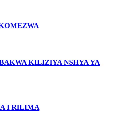
GUKOMEZWA
BAKWA KILIZIYA NSHYA YA
 I RILIMA