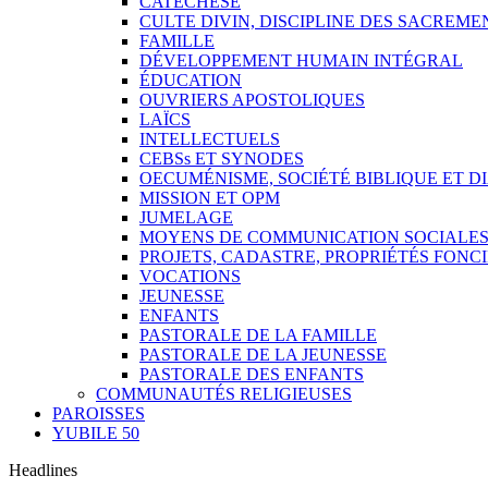
CATÉCHÈSE
CULTE DIVIN, DISCIPLINE DES SACREME
FAMILLE
DÉVELOPPEMENT HUMAIN INTÉGRAL
ÉDUCATION
OUVRIERS APOSTOLIQUES
LAÏCS
INTELLECTUELS
CEBSs ET SYNODES
OECUMÉNISME, SOCIÉTÉ BIBLIQUE ET D
MISSION ET OPM
JUMELAGE
MOYENS DE COMMUNICATION SOCIALE
PROJETS, CADASTRE, PROPRIÉTÉS FONC
VOCATIONS
JEUNESSE
ENFANTS
PASTORALE DE LA FAMILLE
PASTORALE DE LA JEUNESSE
PASTORALE DES ENFANTS
COMMUNAUTÉS RELIGIEUSES
PAROISSES
YUBILE 50
Headlines