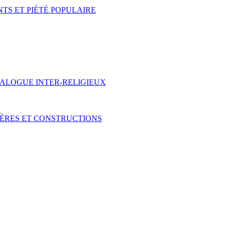
NTS ET PIÉTÉ POPULAIRE
IALOGUE INTER-RELIGIEUX
S
IÈRES ET CONSTRUCTIONS