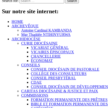
Search for:
Sur notre site internet:
HOME
ARCHEVÊQUE
Antoine Cardinal KAMBANDA
Mgr Thaddée NTIHINYURWA
ARCHIDIOCÈSE
CURIE DIOCÉSAINE
VICARIAT GÉNÉRAL
VICAIRES ÉPISCOPAUX
CHANCELLERIE
ÉCONOMAT
CONSEILS
CONSEIL DIOCÉSAIN DE PASTORALE
COLLÈGE DES CONSULTEURS
CONSEIL PRESBYTÉRAL
CDAE
CONSEIL DIOCÉSAIN DE DÉVELOPPEME
CARITAS DIOCÉSAINE & JUSTICE ET PAIX
COMMISSIONS
FORMATION PERMANENTE DES PRÊTRES
BIBLE ET FORMATION PERMANENTE DES