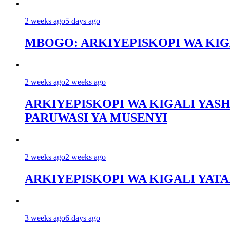
2 weeks ago
5 days ago
MBOGO: ARKIYEPISKOPI WA KI
2 weeks ago
2 weeks ago
ARKIYEPISKOPI WA KIGALI YASH
PARUWASI YA MUSENYI
2 weeks ago
2 weeks ago
ARKIYEPISKOPI WA KIGALI YAT
3 weeks ago
6 days ago