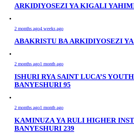
ARKIDIYOSEZI YA KIGALI YAHIM
2 months ago
4 weeks ago
ABAKRISTU BA ARKIDIYOSEZI Y
2 months ago
1 month ago
ISHURI RYA SAINT LUCA’S YOU
BANYESHURI 95
2 months ago
1 month ago
KAMINUZA YA RULI HIGHER INS
BANYESHURI 239