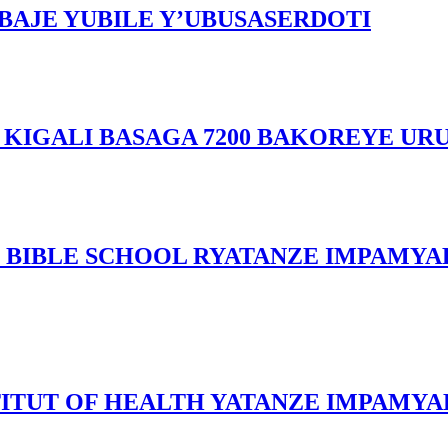
BAJE YUBILE Y’UBUSASERDOTI
A KIGALI BASAGA 7200 BAKOREYE 
TH BIBLE SCHOOL RYATANZE IMPAMYA
TITUT OF HEALTH YATANZE IMPAMYA