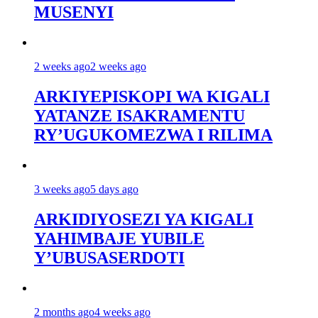
MUSENYI
2 weeks ago
2 weeks ago
ARKIYEPISKOPI WA KIGALI
YATANZE ISAKRAMENTU
RY’UGUKOMEZWA I RILIMA
3 weeks ago
5 days ago
ARKIDIYOSEZI YA KIGALI
YAHIMBAJE YUBILE
Y’UBUSASERDOTI
2 months ago
4 weeks ago