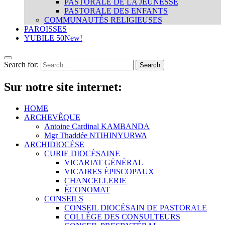
PASTORALE DE LA JEUNESSE
PASTORALE DES ENFANTS
COMMUNAUTÉS RELIGIEUSES
PAROISSES
YUBILE 50
New!
Search for:
Sur notre site internet:
HOME
ARCHEVÊQUE
Antoine Cardinal KAMBANDA
Mgr Thaddée NTIHINYURWA
ARCHIDIOCÈSE
CURIE DIOCÉSAINE
VICARIAT GÉNÉRAL
VICAIRES ÉPISCOPAUX
CHANCELLERIE
ÉCONOMAT
CONSEILS
CONSEIL DIOCÉSAIN DE PASTORALE
COLLÈGE DES CONSULTEURS