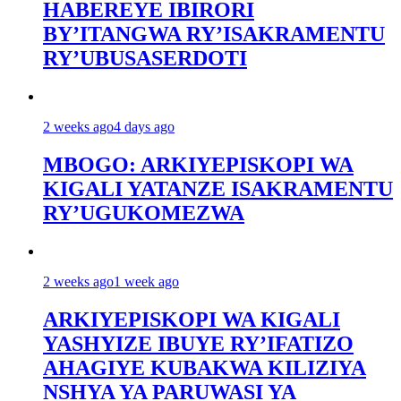
HABEREYE IBIRORI
BY’ITANGWA RY’ISAKRAMENTU
RY’UBUSASERDOTI
2 weeks ago
4 days ago
MBOGO: ARKIYEPISKOPI WA
KIGALI YATANZE ISAKRAMENTU
RY’UGUKOMEZWA
2 weeks ago
1 week ago
ARKIYEPISKOPI WA KIGALI
YASHYIZE IBUYE RY’IFATIZO
AHAGIYE KUBAKWA KILIZIYA
NSHYA YA PARUWASI YA