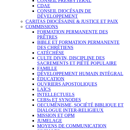
CONSEIL PRESBYTÉRAL
CDAE
CONSEIL DIOCÉSAIN DE
DÉVELOPPEMENT
CARITAS DIOCÉSAINE & JUSTICE ET PAIX
COMMISSIONS
FORMATION PERMANENTE DES
PRÊTRES
BIBLE ET FORMATION PERMANENTE
DES CHRÉTIENS
CATÉCHÈSE
CULTE DIVIN, DISCIPLINE DES
SACREMENTS ET PIÉTÉ POPULAIRE
FAMILLE
DÉVELOPPEMENT HUMAIN INTÉGRAL
ÉDUCATION
OUVRIERS APOSTOLIQUES
LAÏCS
INTELLECTUELS
CEBSs ET SYNODES
OECUMÉNISME, SOCIÉTÉ BIBLIQUE ET
DIALOGUE INTER-RELIGIEUX
MISSION ET OPM
JUMELAGE
MOYENS DE COMMUNICATION