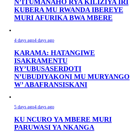
N’ITUMANAHO RYA KILIZIYA IRI
KUBERA MU RWANDA IBEREYE
MURI AFURIKA BWA MBERE
4 days ago
4 days ago
KARAMA: HATANGIWE
ISAKRAMENTU
RY’UBUSASERDOTI
N’UBUDIYAKONI MU MURYANGO
W’ ABAFRANSISKANI
5 days ago
4 days ago
KU NCURO YA MBERE MURI
PARUWASI YA NKANGA