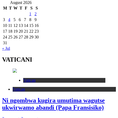
August 2026
M
T
W
T
F
S
S
1
2
3
4
5
6
7
8
9
10
11
12
13
14
15
16
17
18
19
20
21
22
23
24
25
26
27
28
29
30
31
« Jul
VATICANI
Vatican
Vatican
Ni ngombwa kugira umutima wagutse
ukwirwamo abandi (Papa Fransisiko)