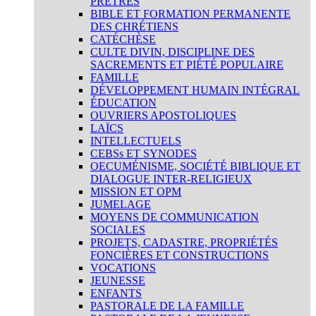
PRÊTRES
BIBLE ET FORMATION PERMANENTE
DES CHRÉTIENS
CATÉCHÈSE
CULTE DIVIN, DISCIPLINE DES
SACREMENTS ET PIÉTÉ POPULAIRE
FAMILLE
DÉVELOPPEMENT HUMAIN INTÉGRAL
ÉDUCATION
OUVRIERS APOSTOLIQUES
LAÏCS
INTELLECTUELS
CEBSs ET SYNODES
OECUMÉNISME, SOCIÉTÉ BIBLIQUE ET
DIALOGUE INTER-RELIGIEUX
MISSION ET OPM
JUMELAGE
MOYENS DE COMMUNICATION
SOCIALES
PROJETS, CADASTRE, PROPRIÉTÉS
FONCIÈRES ET CONSTRUCTIONS
VOCATIONS
JEUNESSE
ENFANTS
PASTORALE DE LA FAMILLE