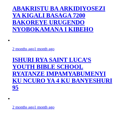
ABAKRISTU BA ARKIDIYOSEZI
YA KIGALI BASAGA 7200
BAKOREYE URUGENDO
NYOBOKAMANA I KIBEHO
2 months ago
1 month ago
ISHURI RYA SAINT LUCA’S
YOUTH BIBLE SCHOOL
RYATANZE IMPAMYABUMENYI
KU NCURO YA 4 KU BANYESHURI
95
2 months ago
1 month ago