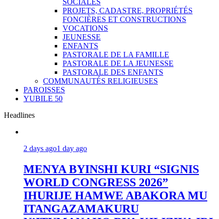
SOCIALES
PROJETS, CADASTRE, PROPRIÉTÉS
FONCIÈRES ET CONSTRUCTIONS
VOCATIONS
JEUNESSE
ENFANTS
PASTORALE DE LA FAMILLE
PASTORALE DE LA JEUNESSE
PASTORALE DES ENFANTS
COMMUNAUTÉS RELIGIEUSES
PAROISSES
YUBILE 50
Headlines
2 days ago
1 day ago
MENYA BYINSHI KURI “SIGNIS
WORLD CONGRESS 2026”
IHURIJE HAMWE ABAKORA MU
ITANGAZAMAKURU