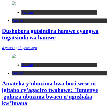
Vatican
Vatican
Dushobora gutsindira hamwe cyangwa
tugatsindirwa hamwe
4 years ago
3 years ago
Vatican
Vatican
Amateka y’ubuzima bwa buri wese ni
igitabo cy’agaciro twahawe: Tumenye
guhuza ubuzima bwacu n’ugushaka
kw’Imana